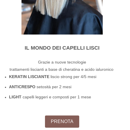
I
L MONDO DEI CAPELLI LIS
CI
Grazie a nuove tecnologie
trattamenti liscianti a base di cheratina e acido ialuronico
KERATIN LISCIANTE
liscio strong per 4/5 mesi
ANTICRESPO
setosità per 2 mesi
LIGHT
capelli leggeri e composti per 1 mese
PRENOTA