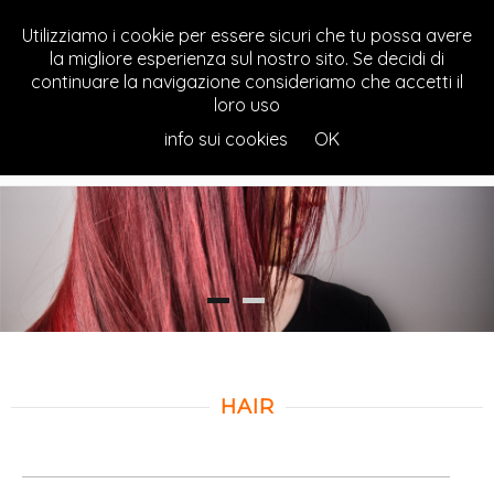
Utilizziamo i cookie per essere sicuri che tu possa avere
la migliore esperienza sul nostro sito. Se decidi di
continuare la navigazione consideriamo che accetti il
loro uso
TOGGL
info sui cookies
OK
NAVIG
HAIR