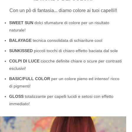
Con un pò di fantasia... diamo colore ai tuoi capelli!!
SWEET SUN
dolci sfumature di colore per un risultato
naturale!
BALAYAGE
tecnica consolidata di schiariture cool
SUNKISSED
piccoli tocchi di chiaro effetto baciata dal sole
COLPI DI LUCE
ciocche definite chiare o scure per contrasti
esclusivi!
BASIC/FULL COLOR
per un colore pieno ed intenso! ricco
di pigmenti!
GLOSS
totalizzante per capelli lucidi e setosi con effetto
immediato!